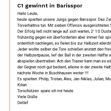
C1 gewinnt in Barisspor
Hallo Leute,
heute spielten unsere Jungs gegen Barisspor. Das Zie
Torverhältnis tun. Mit sieben Offensiv ausgerichteten
Der Erfolg ließ nicht lange auf sich warten, 2' 1:0 Dusti
frühzeitig gegen ein überforderten aber immer fair sp
ordentlich nachlegen, es fielen bis zur Halbzeit allerd
Jeder wollte selber die Tore schießen anstatt den fr
der Halbzeitpause, lief der Ball in der zweiten Hälfte
abspielen übertrieben. Ach den Trainer kann man es e
der Gegner noch gut bedient, alleine in der zweite Hal
nächste Woche in Buschhausen weiter !!!
Es spielten: Philip, Tristan, Alex, Jan-Niklas, Julian, Mo
Kilian
Torschützen: spare ich mir heute
Viele Grüße
Detlef