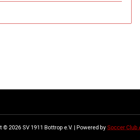
t © 2026 SV 1911 Bottrop e.V. | Powered by
Soccer Club