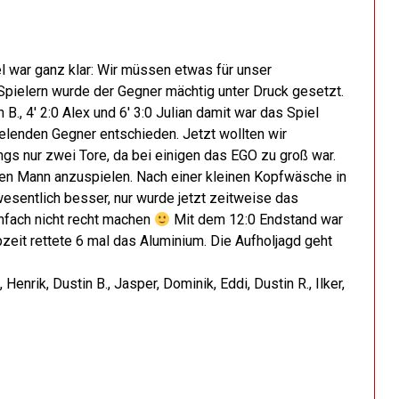
l war ganz klar: Wir müssen etwas für unser
 Spielern wurde der Gegner mächtig unter Druck gesetzt.
n B., 4' 2:0 Alex und 6' 3:0 Julian damit war das Spiel
ielenden Gegner entschieden. Jetzt wollten wir
ings nur zwei Tore, da bei einigen das EGO zu groß war.
eien Mann anzuspielen. Nach einer kleinen Kopfwäsche in
 wesentlich besser, nur wurde jetzt zeitweise das
infach nicht recht machen
Mit dem 12:0 Endstand war
bzeit rettete 6 mal das Aluminium. Die Aufholjagd geht
, Henrik, Dustin B., Jasper, Dominik, Eddi, Dustin R., Ilker,