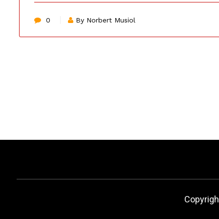
0
By Norbert Musiol
Copyrigh