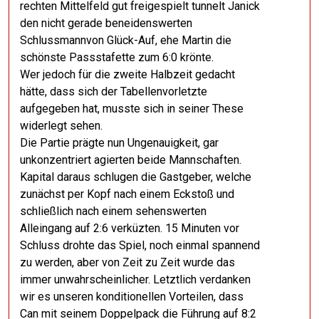
rechten Mittelfeld gut freigespielt tunnelt Janick
den nicht gerade beneidenswerten
Schlussmannvon Glück-Auf, ehe Martin die
schönste Passstafette zum 6:0 krönte.
Wer jedoch für die zweite Halbzeit gedacht
hätte, dass sich der Tabellenvorletzte
aufgegeben hat, musste sich in seiner These
widerlegt sehen.
Die Partie prägte nun Ungenauigkeit, gar
unkonzentriert agierten beide Mannschaften.
Kapital daraus schlugen die Gastgeber, welche
zunächst per Kopf nach einem Eckstoß und
schließlich nach einem sehenswerten
Alleingang auf 2:6 verküzten. 15 Minuten vor
Schluss drohte das Spiel, noch einmal spannend
zu werden, aber von Zeit zu Zeit wurde das
immer unwahrscheinlicher. Letztlich verdanken
wir es unseren konditionellen Vorteilen, dass
Can mit seinem Doppelpack die Führung auf 8:2