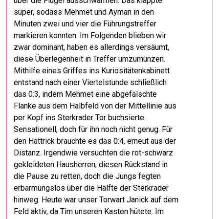
über die Flügel ausschwärmen. Das klappte
super, sodass Mehmet und Ayman in den
Minuten zwei und vier die Führungstreffer
markieren konnten. Im Folgenden blieben wir
zwar dominant, haben es allerdings versäumt,
diese Überlegenheit in Treffer umzumünzen.
Mithilfe eines Griffes ins Kuriositätenkabinett
entstand nach einer Viertelstunde schließlich
das 0:3, indem Mehmet eine abgefälschte
Flanke aus dem Halbfeld von der Mittellinie aus
per Kopf ins Sterkrader Tor buchsierte.
Sensationell, doch für ihn noch nicht genug. Für
den Hattrick brauchte es das 0:4, erneut aus der
Distanz. Irgendwie versuchten die rot-schwarz
gekleideten Hausherren, diesen Rückstand in
die Pause zu retten, doch die Jungs fegten
erbarmungslos über die Hälfte der Sterkrader
hinweg. Heute war unser Torwart Janick auf dem
Feld aktiv, da Tim unseren Kasten hütete. Im