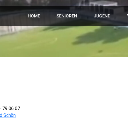
HOME
SENIOREN
JUGEND
 – 79 06 07
rd Schön